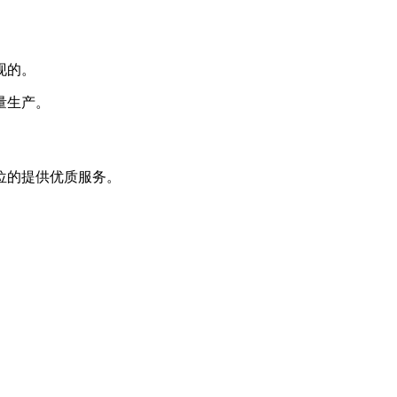
现的。
量生产。
位的提供优质服务。