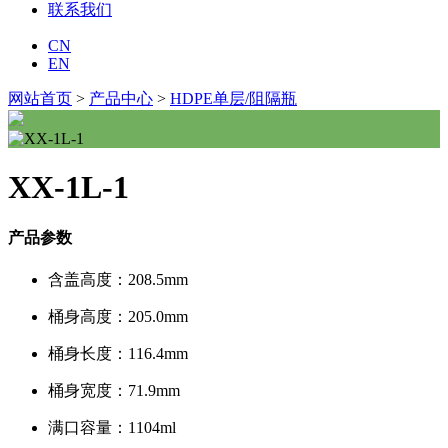
联系我们
CN
EN
网站首页
>
产品中心
>
HDPE单层/阻隔瓶
XX-1L-1
产品参数
含盖高度：208.5mm
桶身高度：205.0mm
桶身长度：116.4mm
桶身宽度：71.9mm
满口容量：1104ml