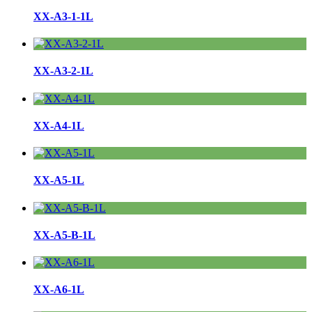
XX-A3-1-1L
XX-A3-2-1L
XX-A4-1L
XX-A5-1L
XX-A5-B-1L
XX-A6-1L