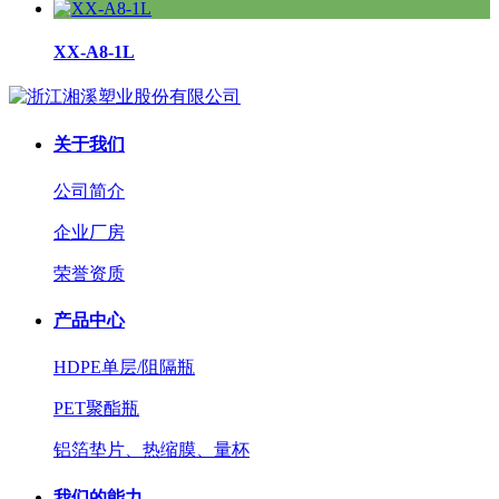
XX-A8-1L
关于我们
公司简介
企业厂房
荣誉资质
产品中心
HDPE单层/阻隔瓶
PET聚酯瓶
铝箔垫片、热缩膜、量杯
我们的能力