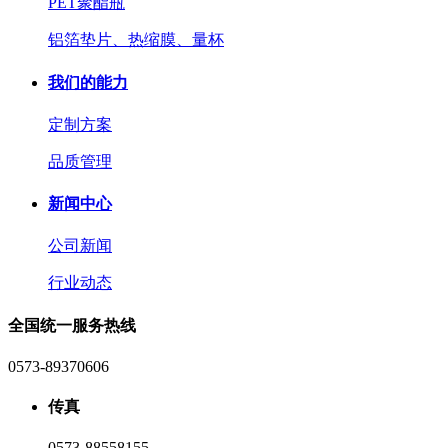
PET聚酯瓶
铝箔垫片、热缩膜、量杯
我们的能力
定制方案
品质管理
新闻中心
公司新闻
行业动态
全国统一服务热线
0573-89370606
传真
0573-88558155