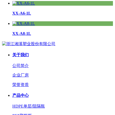
XX-A6-1L
XX-A8-1L
关于我们
公司简介
企业厂房
荣誉资质
产品中心
HDPE单层/阻隔瓶