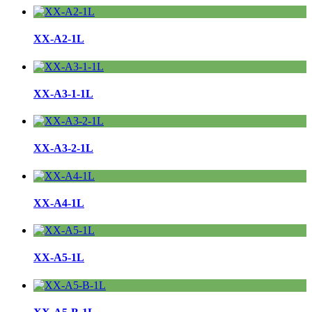
XX-A2-1L
XX-A3-1-1L
XX-A3-2-1L
XX-A4-1L
XX-A5-1L