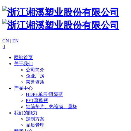
CN
|
EN

网站首页
关于我们
公司简介
企业厂房
荣誉资质
产品中心
HDPE单层/阻隔瓶
PET聚酯瓶
铝箔垫片、热缩膜、量杯
我们的能力
定制方案
品质管理