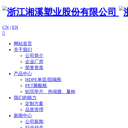
CN
|
EN

网站首页
关于我们
公司简介
企业厂房
荣誉资质
产品中心
HDPE单层/阻隔瓶
PET聚酯瓶
铝箔垫片、热缩膜、量杯
我们的能力
定制方案
品质管理
新闻中心
公司新闻
行业动态