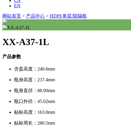
CN
EN
网站首页
>
产品中心
>
HDPE单层/阻隔瓶
XX-A37-1L
产品参数
含盖高度：240.6mm
瓶身高度：237.4mm
瓶身直径：88.90mm
瓶口外径：45.02mm
贴标高度：163.0mm
贴标周长：280.5mm