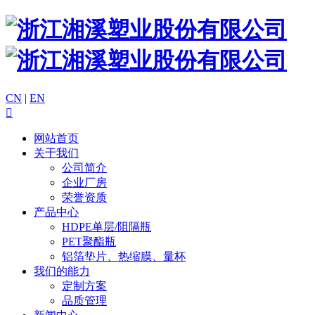
CN
|
EN

网站首页
关于我们
公司简介
企业厂房
荣誉资质
产品中心
HDPE单层/阻隔瓶
PET聚酯瓶
铝箔垫片、热缩膜、量杯
我们的能力
定制方案
品质管理