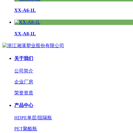
XX-A6-1L
XX-A8-1L
关于我们
公司简介
企业厂房
荣誉资质
产品中心
HDPE单层/阻隔瓶
PET聚酯瓶