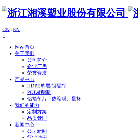
CN
|
EN

网站首页
关于我们
公司简介
企业厂房
荣誉资质
产品中心
HDPE单层/阻隔瓶
PET聚酯瓶
铝箔垫片、热缩膜、量杯
我们的能力
定制方案
品质管理
新闻中心
公司新闻
行业动态