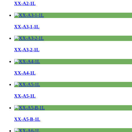
XX-A2-1L
XX-A3-1-1L
XX-A3-2-1L
XX-A4-1L
XX-A5-1L
XX-A5-B-1L