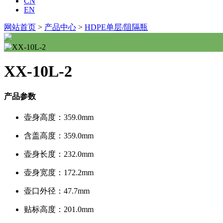
CN
EN
网站首页
>
产品中心
>
HDPE单层/阻隔瓶
XX-10L-2
产品参数
壶身高度：359.0mm
含盖高度：359.0mm
壶身长度：232.0mm
壶身宽度：172.2mm
壶口外径：47.7mm
贴标高度：201.0mm